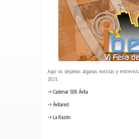
Aquí os dejamos algunas noticias y entrevis
2021:
->
Cadenar SER Ávila
->
Ávilared
->
La Razón