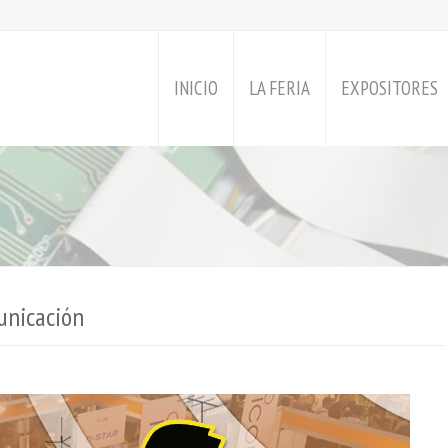
INICIO
LA FERIA
EXPOSITORES
unicación