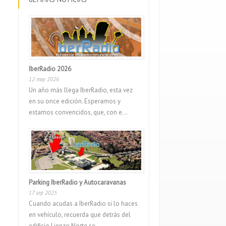
IberRadio 2026
12 may 2026
Un año más llega IberRadio, esta vez
en su once edición. Esperamos y
estamos convencidos, que, con e...
Parking IberRadio y Autocaravanas
17 sep 2025
Cuando acudas a IberRadio si lo haces
en vehículo, recuerda que detrás del
edificio Lienzo Norte se...