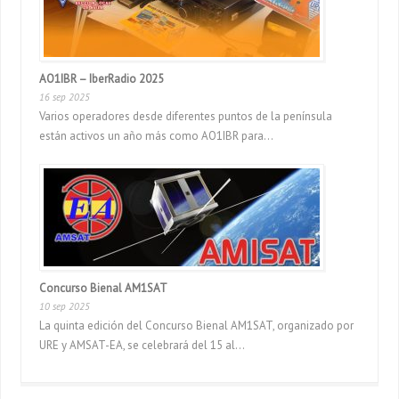
AO1IBR – IberRadio 2025
16 sep 2025
Varios operadores desde diferentes puntos de la península
están activos un año más como AO1IBR para...
Concurso Bienal AM1SAT
10 sep 2025
La quinta edición del Concurso Bienal AM1SAT, organizado por
URE y AMSAT-EA, se celebrará del 15 al...