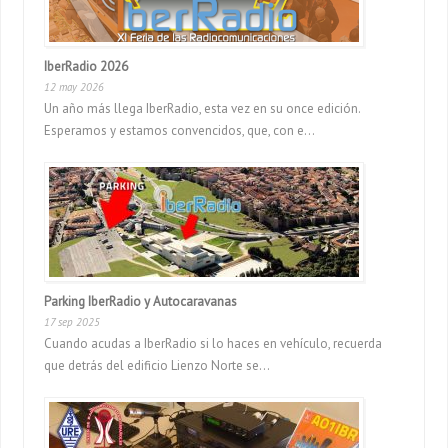
IberRadio 2026
12 may 2026
Un año más llega IberRadio, esta vez en su once edición.
Esperamos y estamos convencidos, que, con e...
Parking IberRadio y Autocaravanas
17 sep 2025
Cuando acudas a IberRadio si lo haces en vehículo, recuerda
que detrás del edificio Lienzo Norte se...