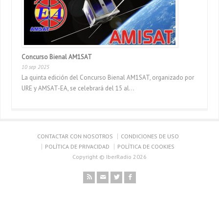
Concurso Bienal AM1SAT
10 sep 2025
La quinta edición del Concurso Bienal AM1SAT, organizado por
URE y AMSAT-EA, se celebrará del 15 al...
CONTACTAR CON NOSOTROS
CONDICIONES DE USO
POLÍTICA DE PRIVACIDAD
POLÍTICA DE COOKIES
Copyright © IberRadio 2026