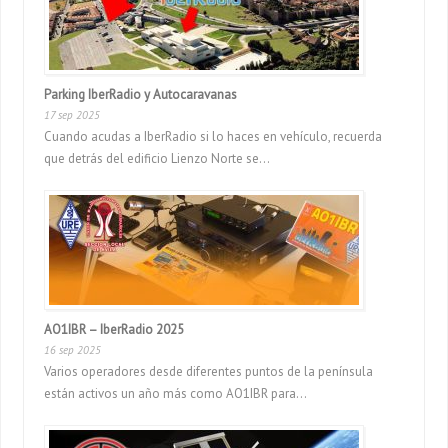
Parking IberRadio y Autocaravanas
17 sep 2025
Cuando acudas a IberRadio si lo haces en vehículo, recuerda
que detrás del edificio Lienzo Norte se...
AO1IBR – IberRadio 2025
16 sep 2025
Varios operadores desde diferentes puntos de la península
están activos un año más como AO1IBR para...