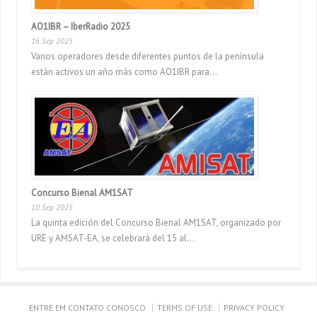
AO1IBR – IberRadio 2025
16 Sep 2025
Varios operadores desde diferentes puntos de la península
están activos un año más como AO1IBR para...
Concurso Bienal AM1SAT
10 Sep 2025
La quinta edición del Concurso Bienal AM1SAT, organizado por
URE y AMSAT-EA, se celebrará del 15 al...
ENTRE EM CONTATO CONOSCO
TERMS OF USE
PRIVACY POLICY