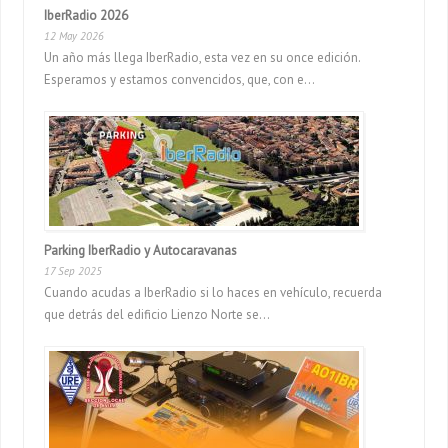
IberRadio 2026
12 May 2026
Un año más llega IberRadio, esta vez en su once edición.
Esperamos y estamos convencidos, que, con e...
Parking IberRadio y Autocaravanas
17 Sep 2025
Cuando acudas a IberRadio si lo haces en vehículo, recuerda
que detrás del edificio Lienzo Norte se...