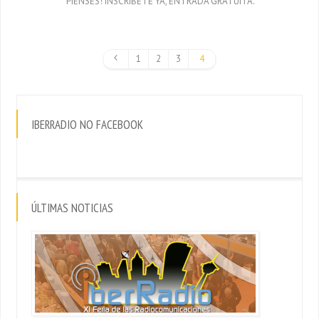
PIENSES! INSCRÍBETE YA, ENTRADA GRATUITA.
1
2
3
4
IBERRADIO NO FACEBOOK
ÚLTIMAS NOTICIAS