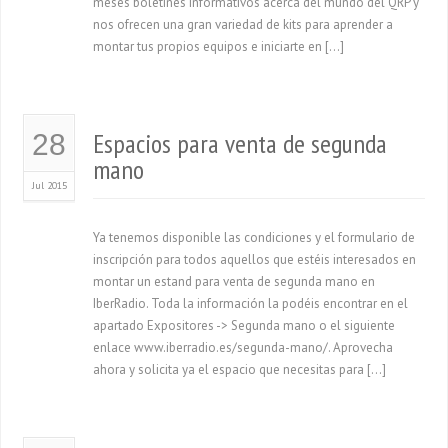
meses boletines informativos acerca del mundo del QRP y
nos ofrecen una gran variedad de kits para aprender a
montar tus propios equipos e iniciarte en […]
Espacios para venta de segunda
28
mano
Jul 2015
Ya tenemos disponible las condiciones y el formulario de
inscripción para todos aquellos que estéis interesados en
montar un estand para venta de segunda mano en
IberRadio. Toda la información la podéis encontrar en el
apartado Expositores -> Segunda mano o el siguiente
enlace www.iberradio.es/segunda-mano/. Aprovecha
ahora y solicita ya el espacio que necesitas para […]