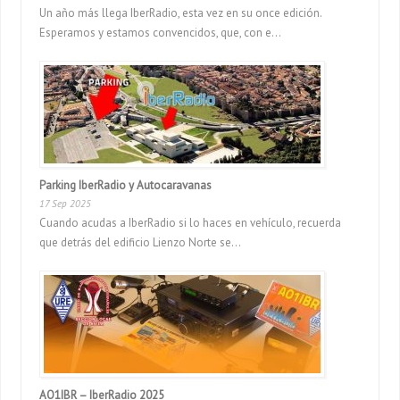
Un año más llega IberRadio, esta vez en su once edición.
Esperamos y estamos convencidos, que, con e...
Parking IberRadio y Autocaravanas
17 Sep 2025
Cuando acudas a IberRadio si lo haces en vehículo, recuerda
que detrás del edificio Lienzo Norte se...
AO1IBR – IberRadio 2025