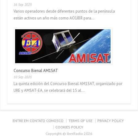
16 Sep 2025
Varios operadores desde diferentes puntos de la península
están activos un año más como AO1IBR para...
Concurso Bienal AM1SAT
10 Sep 2025
La quinta edición del Concurso Bienal AM1SAT, organizado por
URE y AMSAT-EA, se celebrará del 15 al...
ENTRE EM CONTATO CONOSCO
TERMS OF USE
PRIVACY POLICY
COOKIES POLICY
Copyright © IberRadio 2026