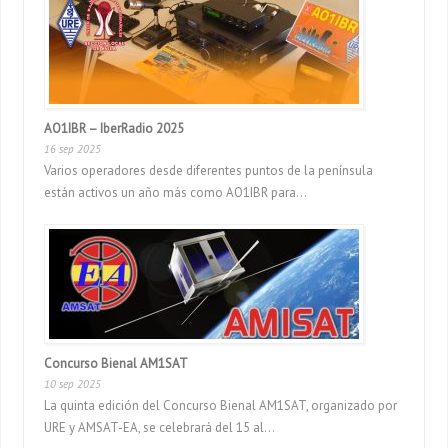
AO1IBR – IberRadio 2025
16 sep 2025
Varios operadores desde diferentes puntos de la península
están activos un año más como AO1IBR para...
Concurso Bienal AM1SAT
10 sep 2025
La quinta edición del Concurso Bienal AM1SAT, organizado por
URE y AMSAT-EA, se celebrará del 15 al...