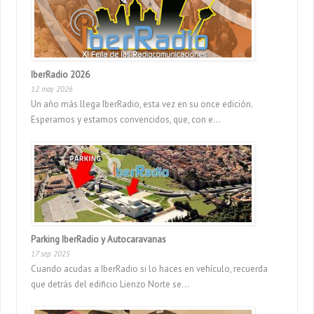
IberRadio 2026
12 may 2026
Un año más llega IberRadio, esta vez en su once edición.
Esperamos y estamos convencidos, que, con e...
Parking IberRadio y Autocaravanas
17 sep 2025
Cuando acudas a IberRadio si lo haces en vehículo, recuerda
que detrás del edificio Lienzo Norte se...