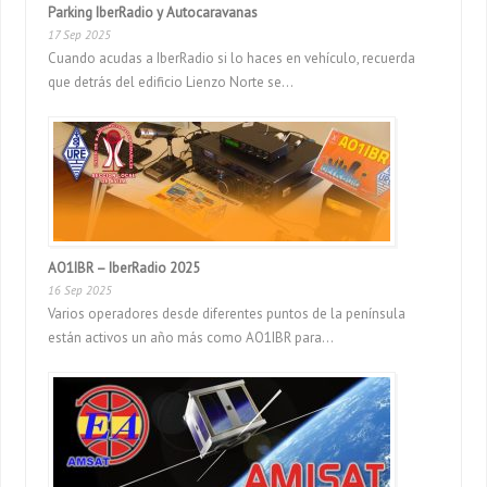
Parking IberRadio y Autocaravanas
17 Sep 2025
Cuando acudas a IberRadio si lo haces en vehículo, recuerda
que detrás del edificio Lienzo Norte se...
AO1IBR – IberRadio 2025
16 Sep 2025
Varios operadores desde diferentes puntos de la península
están activos un año más como AO1IBR para...