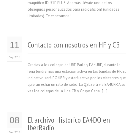
magnifico ID-51E PLUS. Además llévate uno de los
obsequios personalizados para radioafición! (unidades
limitadas). Te esperamos!
Contacto con nosotros en HF y CB
11
Sep 2015
Gracias a los colegas de URE Parla y EA4URE, durante la
feria tendremos una estación activa en las bandas de HF. El
indicativo será EG4IBR y estará activa por los visitantes que
quieran echar un rato de radio. La QSL será vía EA4URP. A su
vez los colegas de la Liga CB y Grupo Canal […]
El archivo Historico EA4DO en
08
IberRadio
Sep 2015