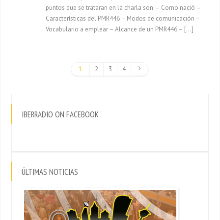
puntos que se trataran en la charla son: – Como nació –
Características del PMR446 – Modos de comunicación –
Vocabulario a emplear – Alcance de un PMR446 – […]
1
2
3
4
IBERRADIO ON FACEBOOK
ÚLTIMAS NOTICIAS