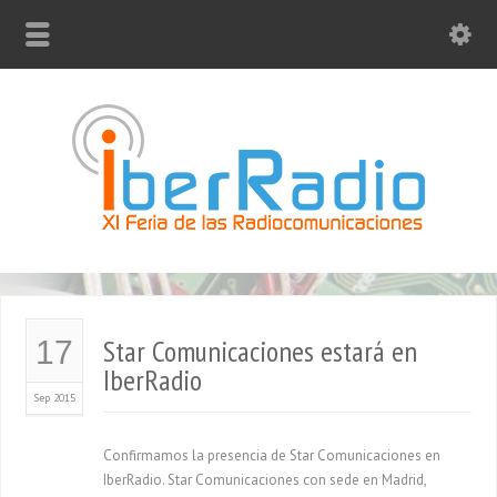
Star Comunicaciones estará en
17
IberRadio
Sep 2015
Confirmamos la presencia de Star Comunicaciones en
IberRadio. Star Comunicaciones con sede en Madrid,