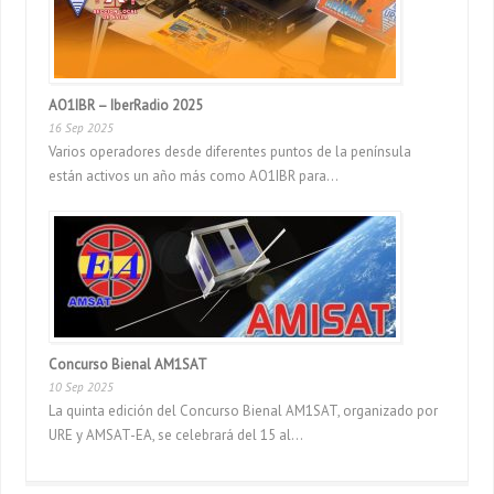
AO1IBR – IberRadio 2025
16 Sep 2025
Varios operadores desde diferentes puntos de la península
están activos un año más como AO1IBR para...
Concurso Bienal AM1SAT
10 Sep 2025
La quinta edición del Concurso Bienal AM1SAT, organizado por
URE y AMSAT-EA, se celebrará del 15 al...