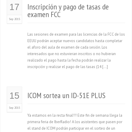
Inscripción y pago de tasas de
17
examen FCC
Sep 2015
Las sesiones de examen para las licencias de la FCC de los
EEUU podrán aceptar nuevos candidatos hasta completar
el aforo del aula de examen de cada sesión. Los
interesados que no estuvieran inscritos o no hubieran
realizado el pago hasta la fecha podrán realizar la
inscripción y realizar el pago de las tasas (14 […]
ICOM sortea un ID-51E PLUS
15
Sep 2015
Ya estamos en la recta final!!! Este fin de semana llega la
primera feria de IberRadio! A los asistentes que pasen por
el stand de ICOM podrán participar en el sorteo de un