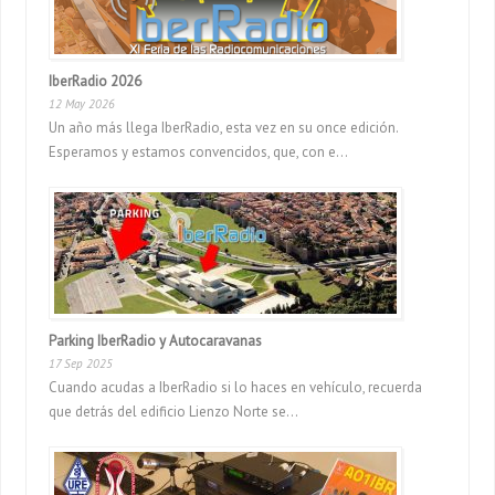
IberRadio 2026
12 May 2026
Un año más llega IberRadio, esta vez en su once edición.
Esperamos y estamos convencidos, que, con e...
Parking IberRadio y Autocaravanas
17 Sep 2025
Cuando acudas a IberRadio si lo haces en vehículo, recuerda
que detrás del edificio Lienzo Norte se...