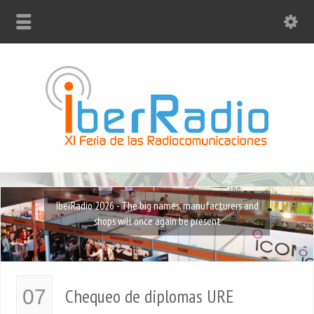
IberRadio 2026 - The big names, manufacturers and
shops will once again be present
Chequeo de diplomas URE
07