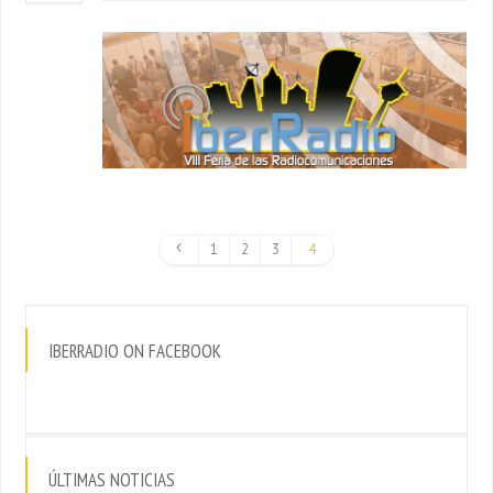
1
2
3
4
IBERRADIO ON FACEBOOK
ÚLTIMAS NOTICIAS