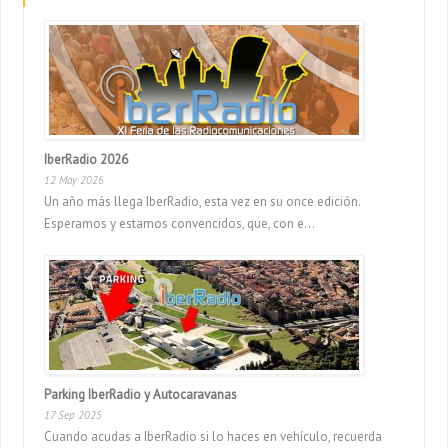
IberRadio 2026
12 May 2026
Un año más llega IberRadio, esta vez en su once edición.
Esperamos y estamos convencidos, que, con e...
Parking IberRadio y Autocaravanas
17 Sep 2025
Cuando acudas a IberRadio si lo haces en vehículo, recuerda