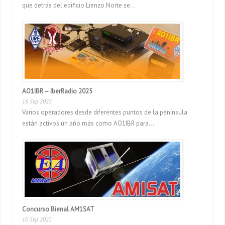
que detrás del edificio Lienzo Norte se...
AO1IBR – IberRadio 2025
16 Sep 2025
Varios operadores desde diferentes puntos de la península
están activos un año más como AO1IBR para...
Concurso Bienal AM1SAT
10 Sep 2025