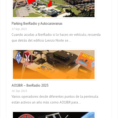
Parking IberRadio y Autocaravanas
17 Sep 2025
Cuando acudas a IberRadio si lo haces en vehículo, recuerda
que detrás del edificio Lienzo Norte se...
AO1IBR – IberRadio 2025
16 Sep 2025
Varios operadores desde diferentes puntos de la península
están activos un año más como AO1IBR para...